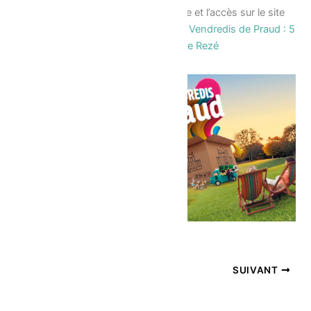
+ d’info sur la programmation précise et l’accès sur le site
de la ville de Rezé ou via ce lien :
Les Vendredis de Praud : 5
soirées festives dans le parc – Ville de Rezé
PRÉCÉDENT
SUIVANT