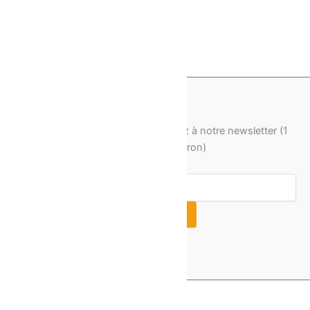
Pour recevoir nos actus, souscrivez à notre newsletter (1
fois par mois environ)