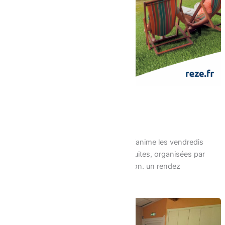
Les Vendredis de Praud
21/05/2026
En Juin et Juillet, le parc de Praud s’anime les vendredis
en fin de journée. Cinq soirées gratuites, organisées par
la Ville, au coeur du quartier de Ragon. un rendez