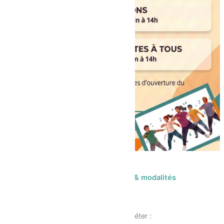
Activités de loisirs 26-27 : Dates & modalités
d’inscription !
22/05/2026
Nous vous demanderons de compléter :