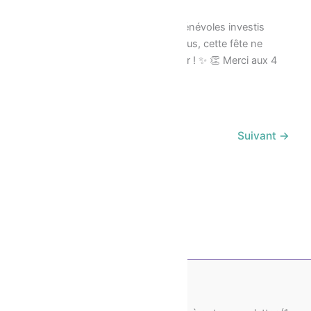
21/05/2026
✨ Un immense MERCI à tous les bénévoles investis
dans cette édition 2026 — sans vous, cette fête ne
pourrait tout simplement pas exister ! ✨ 👏 Merci aux 4
1
2
…
9
Suivant
→