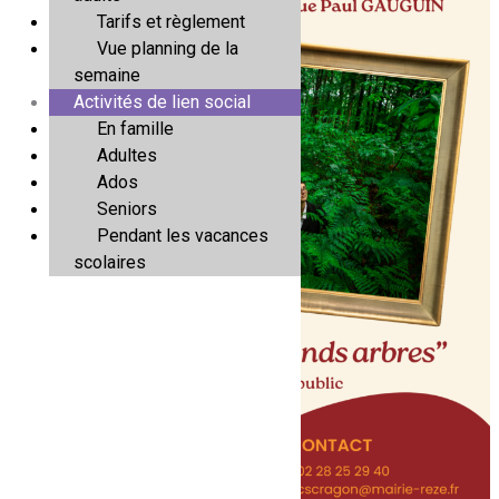
Tarifs et règlement
Vue planning de la
semaine
Activités de lien social
En famille
Adultes
Ados
Seniors
Pendant les vacances
scolaires