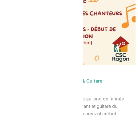
Spectacle de fin d’année – Chant & Guitare
22/05/2026
Venez découvrir le travail réalisé tout au long de l’année
par les participants aux cours de chant et guitare du
CSC, à travers un moment musical convivial mêlant
reprises et