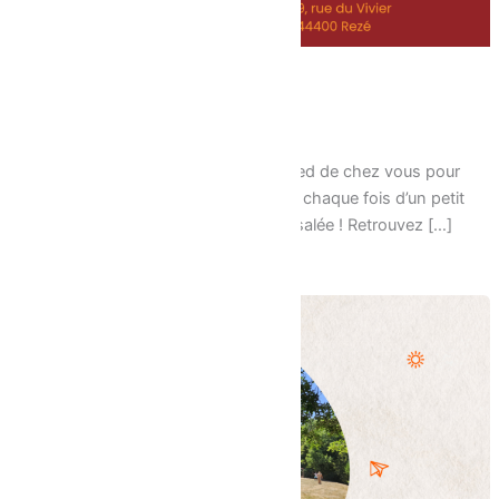
Les Rendez vous d’été à Ragon
16/06/2026
Cet été encore le CSC revient au pied de chez vous pour
des spectacles tous publics, suivi à chaque fois d’un petit
apéro partagé, d’une petite Tartine salée ! Retrouvez […]