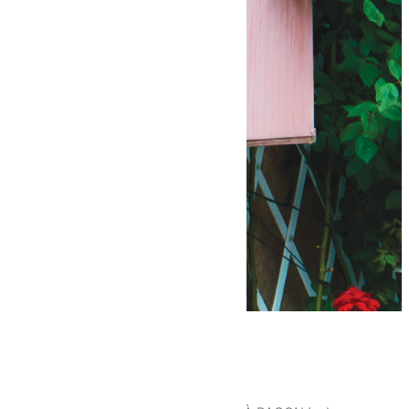
La pastille du P’tit Ragonnais !
04/06/2026