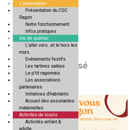
Aller
L’association
au
Présentation du CSC
contenu
Ragon
Notre fonctionnement
Infos pratiques
Vie de quartier
L’aller vers…et le hors les
murs
Evénements festifs
Non classé
Les tartines salées
Le p’tit ragonnais
Les associations
partenaires
Initiatives d’habitants
Accueil des assistantes
maternelles
Activités de loisirs
Activités enfant &
adulte