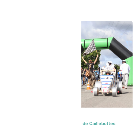
chaque maille, il
Merci à tous pour cette belle fête de Caillebottes
2026 !