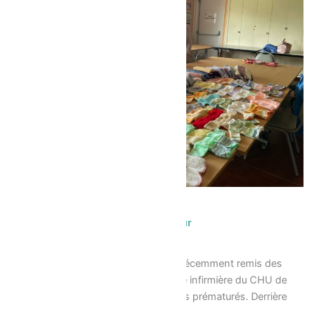
Des “petites mains” au grand cœur
21/05/2026
Le groupe des « petites mains » a récemment remis des
brassières et des couvertures à une infirmière du CHU de
Nantes, destinées aux nouveau-nés prématurés. Derrière