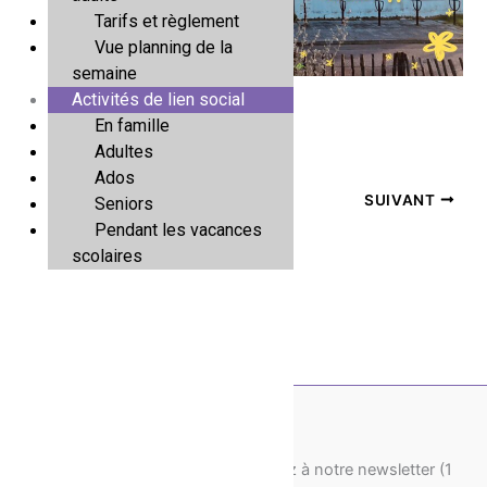
Tarifs et règlement
Vue planning de la
semaine
Activités de lien social
En famille
Adultes
Ados
PRÉCÉDENT
SUIVANT
Seniors
Pendant les vacances
scolaires
Pour recevoir nos actus, souscrivez à notre newsletter (1