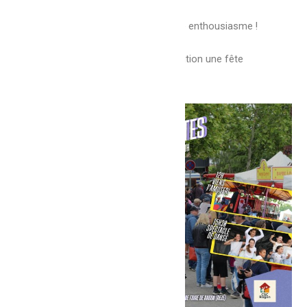
Merci pour votre engagement et votre enthousiasme !
On vous attend pour faire de cette édition une fête
inoubliable 🌟