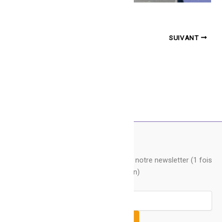
PRÉCÉDENT
SUIVANT
Pour recevoir nos actus, souscrivez à notre newsletter (1 fois
par mois environ)